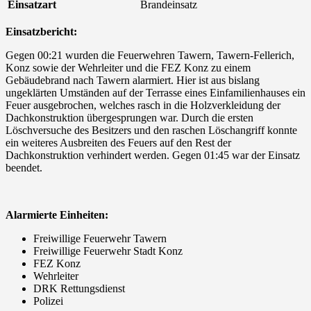
Einsatzart
Brandeinsatz
Einsatzbericht:
Gegen 00:21 wurden die Feuerwehren Tawern, Tawern-Fellerich,
Konz sowie der Wehrleiter und die FEZ Konz zu einem
Gebäudebrand nach Tawern alarmiert. Hier ist aus bislang
ungeklärten Umständen auf der Terrasse eines Einfamilienhauses ein
Feuer ausgebrochen, welches rasch in die Holzverkleidung der
Dachkonstruktion übergesprungen war. Durch die ersten
Löschversuche des Besitzers und den raschen Löschangriff konnte
ein weiteres Ausbreiten des Feuers auf den Rest der
Dachkonstruktion verhindert werden. Gegen 01:45 war der Einsatz
beendet.
Alarmierte Einheiten:
Freiwillige Feuerwehr Tawern
Freiwillige Feuerwehr Stadt Konz
FEZ Konz
Wehrleiter
DRK Rettungsdienst
Polizei