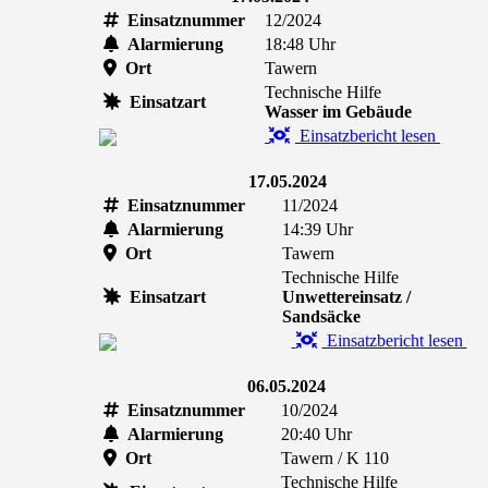
Einsatznummer
12/2024
Alarmierung
18:48 Uhr
Ort
Tawern
Technische Hilfe
Einsatzart
Wasser im Gebäude
Einsatzbericht lesen
17.05.2024
Einsatznummer
11/2024
Alarmierung
14:39 Uhr
Ort
Tawern
Technische Hilfe
Einsatzart
Unwettereinsatz /
Sandsäcke
Einsatzbericht lesen
06.05.2024
Einsatznummer
10/2024
Alarmierung
20:40 Uhr
Ort
Tawern / K 110
Technische Hilfe