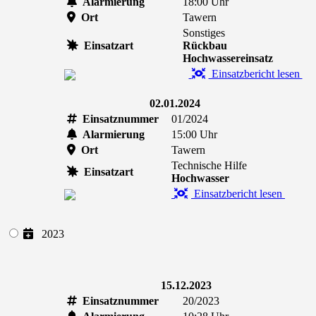
Alarmierung
18:00 Uhr
Ort
Tawern
Sonstiges
Einsatzart
Rückbau
Hochwassereinsatz
Einsatzbericht lesen
02.01.2024
Einsatznummer
01/2024
Alarmierung
15:00 Uhr
Ort
Tawern
Technische Hilfe
Einsatzart
Hochwasser
Einsatzbericht lesen
2023
15.12.2023
Einsatznummer
20/2023