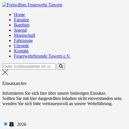
Zum
Freiwillige Feuerwehr Tawern
Inhalt
Home
springen
Einsätze
Bambini
Jugend
Mannschaft
Fahrzeuge
Chronik
Kontakt
Feuerwehrfreunde Tawern e.V.
Suchen
nach:
Einsatzarchiv
Informieren Sie sich hier über unsere bisherigen Einsätze.
Sollten Sie mit hier dargestellten Inhalten nicht einverstanden sein,
wenden Sie sich bitte vertrauensvoll an unsere Wehrführung.
2026