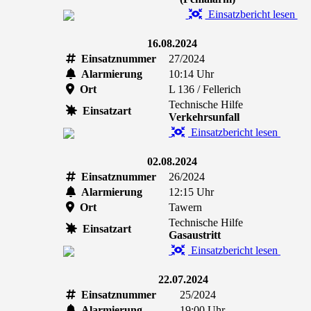
Einsatzbericht lesen
16.08.2024
Einsatznummer
27/2024
Alarmierung
10:14 Uhr
Ort
L 136 / Fellerich
Technische Hilfe
Einsatzart
Verkehrsunfall
Einsatzbericht lesen
02.08.2024
Einsatznummer
26/2024
Alarmierung
12:15 Uhr
Ort
Tawern
Technische Hilfe
Einsatzart
Gasaustritt
Einsatzbericht lesen
22.07.2024
Einsatznummer
25/2024
Alarmierung
19:00 Uhr