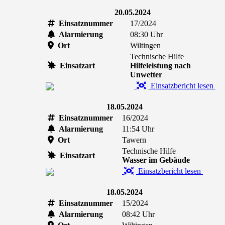
20.05.2024
Einsatznummer
17/2024
Alarmierung
08:30 Uhr
Ort
Wiltingen
Technische Hilfe
Einsatzart
Hilfeleistung nach
Unwetter
Einsatzbericht lesen
18.05.2024
Einsatznummer
16/2024
Alarmierung
11:54 Uhr
Ort
Tawern
Technische Hilfe
Einsatzart
Wasser im Gebäude
Einsatzbericht lesen
18.05.2024
Einsatznummer
15/2024
Alarmierung
08:42 Uhr