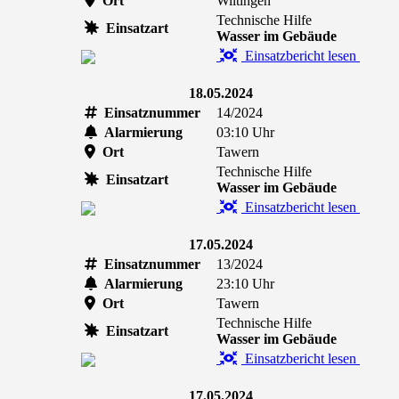
Ort
Wiltingen
Technische Hilfe
Einsatzart
Wasser im Gebäude
Einsatzbericht lesen
18.05.2024
Einsatznummer
14/2024
Alarmierung
03:10 Uhr
Ort
Tawern
Technische Hilfe
Einsatzart
Wasser im Gebäude
Einsatzbericht lesen
17.05.2024
Einsatznummer
13/2024
Alarmierung
23:10 Uhr
Ort
Tawern
Technische Hilfe
Einsatzart
Wasser im Gebäude
Einsatzbericht lesen
17.05.2024