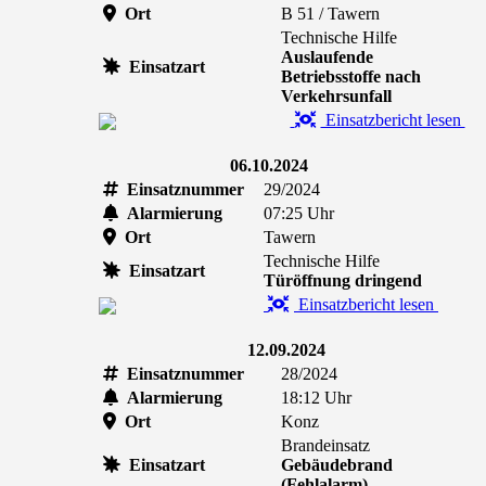
Ort
B 51 / Tawern
Technische Hilfe
Auslaufende
Einsatzart
Betriebsstoffe nach
Verkehrsunfall
Einsatzbericht lesen
06.10.2024
Einsatznummer
29/2024
Alarmierung
07:25 Uhr
Ort
Tawern
Technische Hilfe
Einsatzart
Türöffnung dringend
Einsatzbericht lesen
12.09.2024
Einsatznummer
28/2024
Alarmierung
18:12 Uhr
Ort
Konz
Brandeinsatz
Einsatzart
Gebäudebrand
(Fehlalarm)