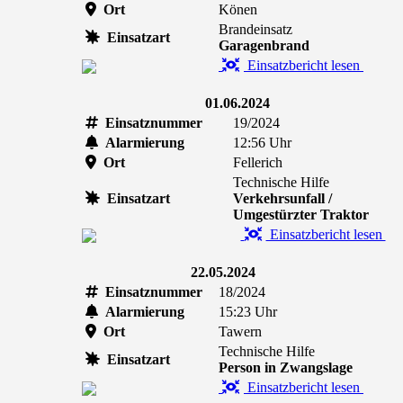
Ort
Könen
Brandeinsatz
Einsatzart
Garagenbrand
Einsatzbericht lesen
01.06.2024
Einsatznummer
19/2024
Alarmierung
12:56 Uhr
Ort
Fellerich
Technische Hilfe
Einsatzart
Verkehrsunfall /
Umgestürzter Traktor
Einsatzbericht lesen
22.05.2024
Einsatznummer
18/2024
Alarmierung
15:23 Uhr
Ort
Tawern
Technische Hilfe
Einsatzart
Person in Zwangslage
Einsatzbericht lesen