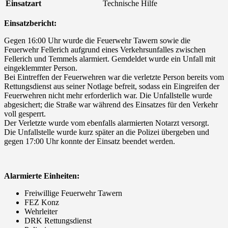
Einsatzart
Technische Hilfe
Einsatzbericht:
Gegen 16:00 Uhr wurde die Feuerwehr Tawern sowie die
Feuerwehr Fellerich aufgrund eines Verkehrsunfalles zwischen
Fellerich und Temmels alarmiert. Gemdeldet wurde ein Unfall mit
eingeklemmter Person.
Bei Eintreffen der Feuerwehren war die verletzte Person bereits vom
Rettungsdienst aus seiner Notlage befreit, sodass ein Eingreifen der
Feuerwehren nicht mehr erforderlich war. Die Unfallstelle wurde
abgesichert; die Straße war während des Einsatzes für den Verkehr
voll gesperrt.
Der Verletzte wurde vom ebenfalls alarmierten Notarzt versorgt.
Die Unfallstelle wurde kurz später an die Polizei übergeben und
gegen 17:00 Uhr konnte der Einsatz beendet werden.
Alarmierte Einheiten:
Freiwillige Feuerwehr Tawern
FEZ Konz
Wehrleiter
DRK Rettungsdienst