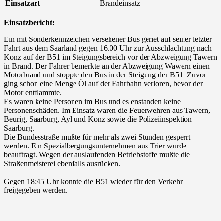
Einsatzart
Brandeinsatz
Einsatzbericht:
Ein mit Sonderkennzeichen versehener Bus geriet auf seiner letzter
Fahrt aus dem Saarland gegen 16.00 Uhr zur Ausschlachtung nach
Konz auf der B51 im Steigungsbereich vor der Abzweigung Tawern
in Brand. Der Fahrer bemerkte an der Abzweigung Wawern einen
Motorbrand und stoppte den Bus in der Steigung der B51. Zuvor
ging schon eine Menge Öl auf der Fahrbahn verloren, bevor der
Motor entflammte.
Es waren keine Personen im Bus und es enstanden keine
Personenschäden. Im Einsatz waren die Feuerwehren aus Tawern,
Beurig, Saarburg, Ayl und Konz sowie die Polizeiinspektion
Saarburg.
Die Bundesstraße mußte für mehr als zwei Stunden gesperrt
werden. Ein Spezialbergungsunternehmen aus Trier wurde
beauftragt. Wegen der auslaufenden Betriebstoffe mußte die
Straßenmeisterei ebenfalls ausrücken.
Gegen 18:45 Uhr konnte die B51 wieder für den Verkehr
freigegeben werden.