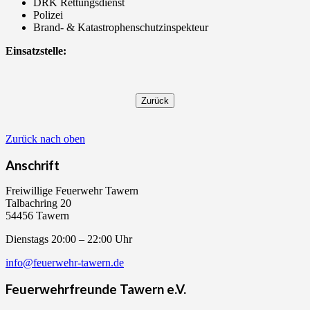
DRK Rettungsdienst
Polizei
Brand- & Katastrophenschutzinspekteur
Einsatzstelle:
Zurück nach oben
Anschrift
Freiwillige Feuerwehr Tawern
Talbachring 20
54456 Tawern
Dienstags 20:00 – 22:00 Uhr
info@feuerwehr-tawern.de
Feuerwehrfreunde Tawern e.V.