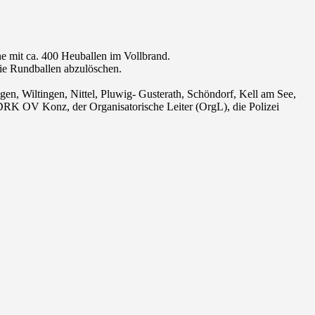
e mit ca. 400 Heuballen im Vollbrand.
ie Rundballen abzulöschen.
n, Wiltingen, Nittel, Pluwig- Gusterath, Schöndorf, Kell am See,
DRK OV Konz, der Organisatorische Leiter (OrgL), die Polizei