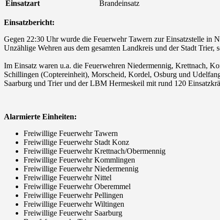
Einsatzart
Brandeinsatz
Einsatzbericht:
Gegen 22:30 Uhr wurde die Feuerwehr Tawern zur Einsatzstelle in Ni
Unzählige Wehren aus dem gesamten Landkreis und der Stadt Trier, 
Im Einsatz waren u.a. die Feuerwehren Niedermennig, Krettnach, Ko
Schillingen (Coptereinheit), Morscheid, Kordel, Osburg und Udelfan
Saarburg und Trier und der LBM Hermeskeil mit rund 120 Einsatzkrä
Alarmierte Einheiten:
Freiwillige Feuerwehr Tawern
Freiwillige Feuerwehr Stadt Konz
Freiwillige Feuerwehr Krettnach/Obermennig
Freiwillige Feuerwehr Kommlingen
Freiwillige Feuerwehr Niedermennig
Freiwillige Feuerwehr Nittel
Freiwillige Feuerwehr Oberemmel
Freiwillige Feuerwehr Pellingen
Freiwillige Feuerwehr Wiltingen
Freiwillige Feuerwehr Saarburg