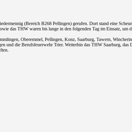
edermennig (Bereich B268 Pellingen) gerufen. Dort stand eine Scheun
sowie das THW waren bis lange in den folgenden Tag im Einsatz, um d
mmlingen, Oberemmel, Pellingen, Konz, Saarburg, Tawern, Wincheringe
gen und die Berufsfeuerwehr Trier. Weiterhin das THW Saarburg, das 
ften.