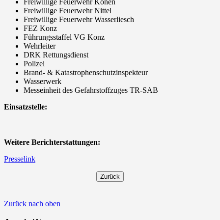
Freiwillige Feuerwehr Könen
Freiwillige Feuerwehr Nittel
Freiwillige Feuerwehr Wasserliesch
FEZ Konz
Führungsstaffel VG Konz
Wehrleiter
DRK Rettungsdienst
Polizei
Brand- & Katastrophenschutzinspekteur
Wasserwerk
Messeinheit des Gefahrstoffzuges TR-SAB
Einsatzstelle:
Weitere Berichterstattungen:
Presselink
Zurück nach oben