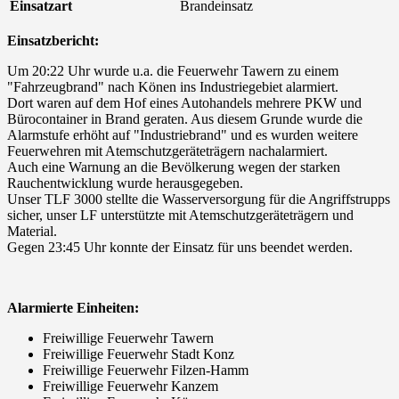
Einsatzart
Brandeinsatz
Einsatzbericht:
Um 20:22 Uhr wurde u.a. die Feuerwehr Tawern zu einem
"Fahrzeugbrand" nach Könen ins Industriegebiet alarmiert.
Dort waren auf dem Hof eines Autohandels mehrere PKW und
Bürocontainer in Brand geraten. Aus diesem Grunde wurde die
Alarmstufe erhöht auf "Industriebrand" und es wurden weitere
Feuerwehren mit Atemschutzgeräteträgern nachalarmiert.
Auch eine Warnung an die Bevölkerung wegen der starken
Rauchentwicklung wurde herausgegeben.
Unser TLF 3000 stellte die Wasserversorgung für die Angriffstrupps
sicher, unser LF unterstützte mit Atemschutzgeräteträgern und
Material.
Gegen 23:45 Uhr konnte der Einsatz für uns beendet werden.
Alarmierte Einheiten:
Freiwillige Feuerwehr Tawern
Freiwillige Feuerwehr Stadt Konz
Freiwillige Feuerwehr Filzen-Hamm
Freiwillige Feuerwehr Kanzem